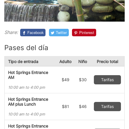
Share:
Facebook
Twitter
Pinterest
Pases del día
Tipo de entrada
Adulto
Niño
Precio total
Hot Springs Entrance
AM
$49
$30
Tarifas
10:00 am to 4:00 pm
Hot Springs Entrance
AM plus Lunch
$81
$46
Tarifas
10:00 am to 4:00 pm
Hot Springs Entrance