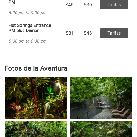
PM
$49
$30
Tarifas
5:00 pm to 9:30 pm
Hot Springs Entrance
PM plus Dinner
$81
$46
Tarifas
5:00 pm to 9:30 pm
Fotos de la Aventura