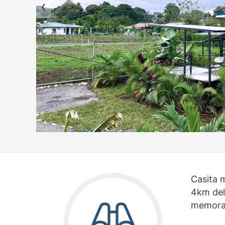
Casita 
4km del
memora