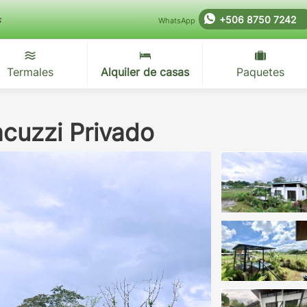
s
+506 8750 7242
WhatsApp
Termales
Alquiler de casas
Paquetes
cuzzi Privado