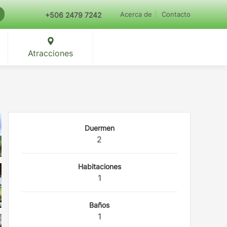
Acerca de
Contacto
+506 2479 7242
Atracciones
Duermen
2
Habitaciones
1
Baños
1