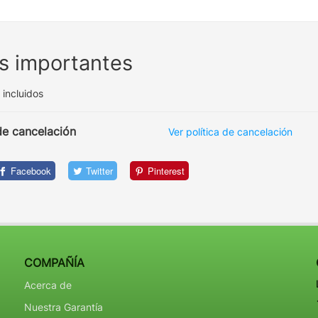
s importantes
incluidos
 de cancelación
Ver política de cancelación
Facebook
Twitter
Pinterest
COMPAÑÍA
Acerca de
Nuestra Garantía