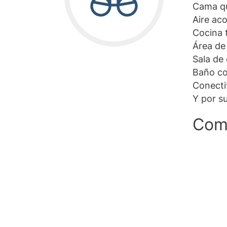
Cama qu
Aire ac
Cocina 
Área de
Sala de
Baño co
Conectiv
Y por s
Com