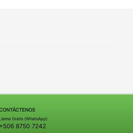
CONTÁCTENOS
Llame Gratis (WhatsApp)
+506 8750 7242