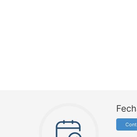
Fech
Cont