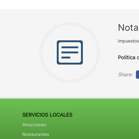
Nota
Impuestos 
Política
Share:
SERVICIOS LOCALES
Atracciones
Restaurantes