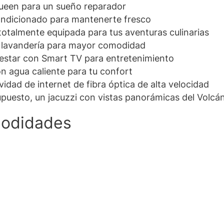
een para un sueño reparador
ondicionado para mantenerte fresco
totalmente equipada para tus aventuras culinarias
 lavandería para mayor comodidad
 estar con Smart TV para entretenimiento
n agua caliente para tu confort
idad de internet de fibra óptica de alta velocidad
upuesto, un jacuzzi con vistas panorámicas del Volcá
odidades