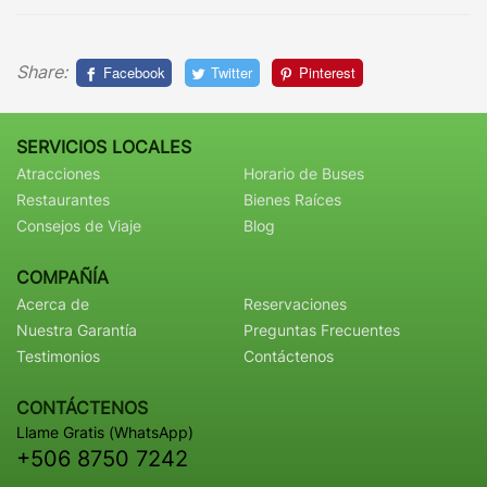
Share:
Facebook
Twitter
Pinterest
SERVICIOS LOCALES
Atracciones
Horario de Buses
Restaurantes
Bienes Raíces
Consejos de Viaje
Blog
COMPAÑÍA
Acerca de
Reservaciones
Nuestra Garantía
Preguntas Frecuentes
Testimonios
Contáctenos
CONTÁCTENOS
Llame Gratis (WhatsApp)
+506 8750 7242