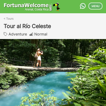
MENU
<
Tours
Tour al Río Celeste
Adventure
Normal