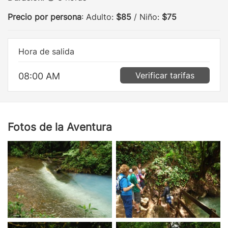
Precio por persona
: Adulto:
$85
/ Niño:
$75
Hora de salida
Verificar tarifas
08:00 AM
Fotos de la Aventura