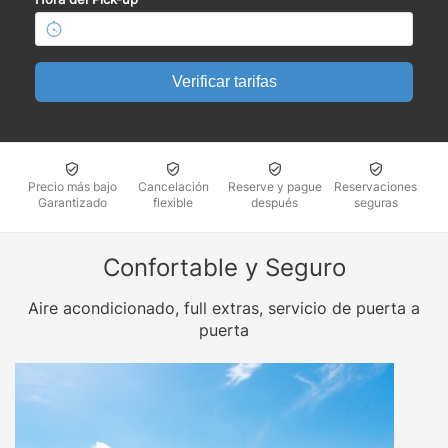
Verificar tarifas
Precio más bajo
Cancelación
Reserve y pague
Reservaciones
Garantizado
flexible
después
seguras
Confortable y Seguro
Aire acondicionado, full extras, servicio de puerta a
puerta