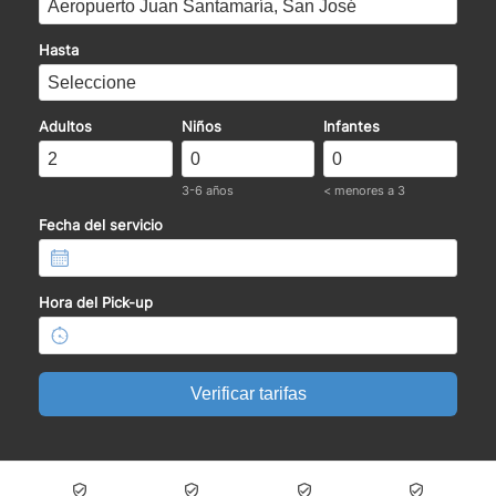
Hasta
Adultos
Niños
Infantes
3-6 años
< menores a 3
Fecha del servicio
Hora del Pick-up
Verificar tarifas