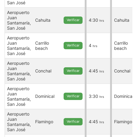
San José
Aeropuerto
Juan
Cahuita
4:30
Cahuita
Verificar
hrs
Santamaría,
San José
Aeropuerto
Juan
Carrillo
Carrillo
4
Verificar
hrs
Santamaría,
beach
beach
San José
Aeropuerto
Juan
Conchal
4:45
Conchal
Verificar
hrs
Santamaría,
San José
Aeropuerto
Juan
Dominical
3:30
Dominical
Verificar
hrs
Santamaría,
San José
Aeropuerto
Juan
Flamingo
4:45
Flamingo
Verificar
hrs
Santamaría,
San José