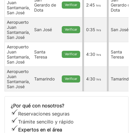
Juan
Gerardo de
2:45
Gerardo de
Verificar
hrs
Santamaría,
Dota
Dota
San José
Aeropuerto
Juan
San José
0:35
San José
Verificar
hrs
Santamaría,
San José
Aeropuerto
Juan
Santa
Santa
4:30
Verificar
hrs
Santamaría,
Teresa
Teresa
San José
Aeropuerto
Juan
Tamarindo
4:30
Tamarindo
Verificar
hrs
Santamaría,
San José
¿Por qué con nosotros?
Reservaciones seguras
Trámite sencillo y rápido
Expertos en el área