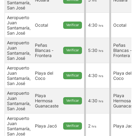
hrs
Santamaría,
San José
Aeropuerto
Juan
Ocotal
4:30
Ocotal
Verificar
hrs
Santamaría,
San José
Aeropuerto
Peñas
Peñas
Juan
Blancas -
5:30
Blancas -
Verificar
hrs
Santamaría,
Frontera
Frontera
San José
Aeropuerto
Juan
Playa del
Playa del
4:30
Verificar
hrs
Santamaría,
Coco
Coco
San José
Aeropuerto
Playa
Playa
Juan
Hermosa
4:30
Hermosa
Verificar
hrs
Santamaría,
Guanacaste
Guanacast
San José
Aeropuerto
Juan
Playa Jacó
2
Playa Jacó
Verificar
hrs
Santamaría,
San José