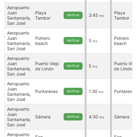
Aeropuerto
Juan
Playa
Playa
3:45
Verificar
hrs
Santamaría,
Tambor
Tambor
San José
Aeropuerto
Juan
Potrero
Potrero
5
Verificar
hrs
Santamaría,
beach
beach
San José
Aeropuerto
Juan
Puerto Viejo
Puerto Viej
5
Verificar
hrs
Santamaría,
de Limón
de Limón
San José
Aeropuerto
Juan
Puntarenas
1:30
Puntarenas
Verificar
hrs
Santamaría,
San José
Aeropuerto
Juan
Sámara
4:30
Sámara
Verificar
hrs
Santamaría,
San José
Aeropuerto
San
San