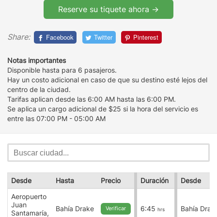
Reserve su tiquete ahora ->
Share:
Facebook
Twitter
Pinterest
Notas importantes
Disponible hasta para 6 pasajeros.
Hay un costo adicional en caso de que su destino esté lejos del
centro de la ciudad.
Tarifas aplican desde las 6:00 AM hasta las 6:00 PM.
Se aplica un cargo adicional de $25 si la hora del servicio es
entre las 07:00 PM - 05:00 AM
Desde
Hasta
Precio
Duración
Desde
Aeropuerto
Juan
Bahía Drake
6:45
Bahía Drak
Verificar
hrs
Santamaría,